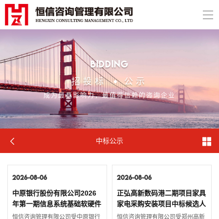
Bidding
招投标
公示
成为最具影响力，最值得信赖的咨询企业
中标公示
2026-08-06
2026-08-06
中原银行股份有限公司2026
正弘高新数码港二期项目家具
年第一期信息系统基础软硬件
家电采购安装项目中标候选人
扩容采购项目-C86服务器采
公示
恒信咨询管理有限公司受中原银行
恒信咨询管理有限公司受郑州高新